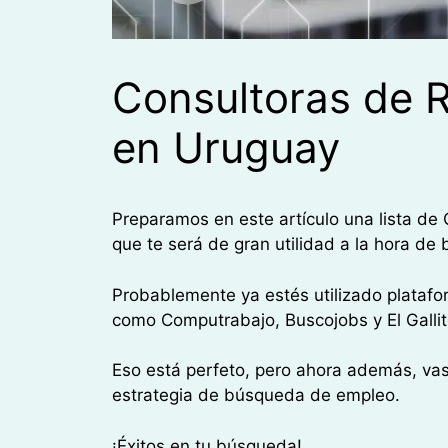
Consultoras de
en Uruguay
Preparamos en este artículo una lista d
que te será de gran utilidad a la hora de 
Probablemente ya estés utilizado plata
como Computrabajo, Buscojobs y El Gallit
Eso está perfeto, pero ahora además, vas
estrategia de búsqueda de empleo.
¡Éxitos en tu búsqueda!