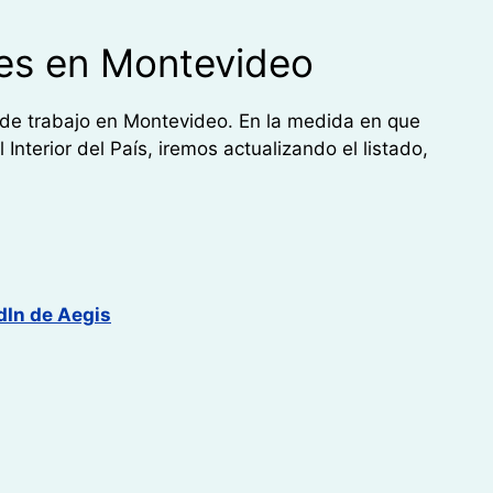
les en Montevideo
 de trabajo en Montevideo. En la medida en que
nterior del País, iremos actualizando el listado,
dIn de Aegis