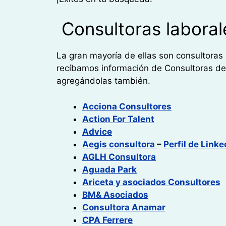
Consultoras labora
La gran mayoría de ellas son consultoras
recíbamos información de Consultoras del I
agregándolas también.
Acciona Consultores
Action For Talent
Advice
Aegis consultora
–
Perfil de
Linke
AGLH Consultora
Aguada Park
Ariceta y asociados Consultores
BM& Asociados
Consultora Anamar
CPA Ferrere