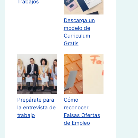
Trabajos
Descarga un
modelo de
Curriculum
Gratis
Prepárate para
Cómo
la entrevista de
reconocer
trabajo
Falsas Ofertas
de Empleo