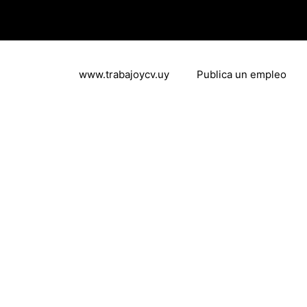
www.trabajoycv.uy
Publica un empleo