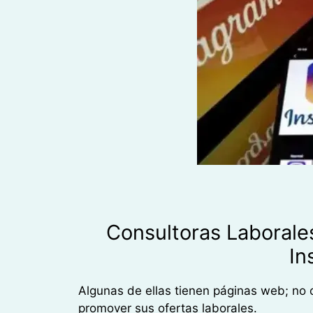
Consultoras Laboral
In
Algunas de ellas tienen páginas web; no o
promover sus ofertas laborales.