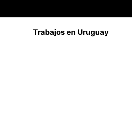
Saltar
al
contenido
Trabajos en Uruguay