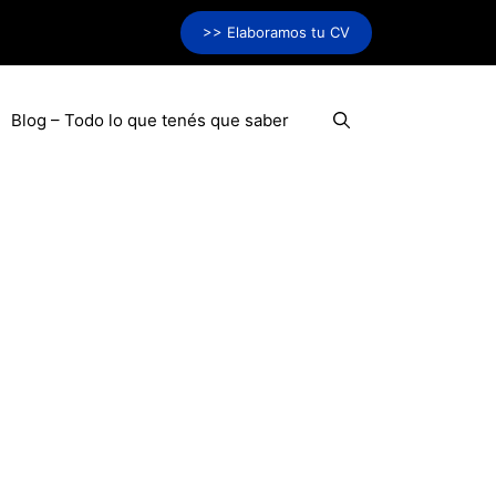
>> Elaboramos tu CV
Blog – Todo lo que tenés que saber