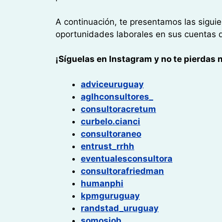
A continuación, te presentamos las sigui
oportunidades laborales en sus cuentas 
¡Síguelas en Instagram y no te pierdas
adviceuruguay
aglhconsultores_
consultoracretum
curbelo.cianci
consultoraneo
entrust_rrhh
eventualesconsultora
consultorafriedman
humanphi
kpmguruguay
randstad_uruguay
somosjob