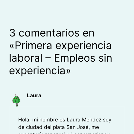
3 comentarios en
«Primera experiencia
laboral – Empleos sin
experiencia»
Laura
Hola, mi nombre es Laura Mendez soy
de ciudad del plata San José, me