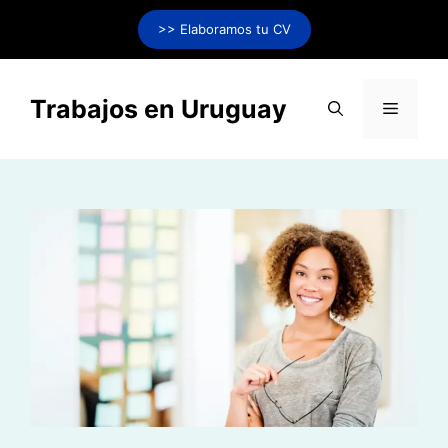
Saltar
>> Elaboramos tu CV
al
contenido
Trabajos en Uruguay
Menú